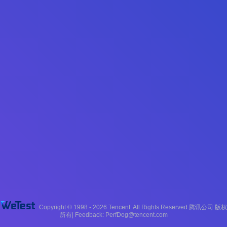
Copyright © 1998 - 2026 Tencent. All Rights Reserved 腾讯公司 版权
所有| Feedback:
PerfDog@tencent.com